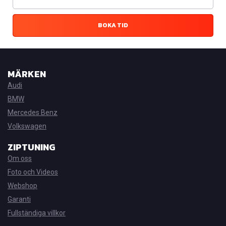
BOKA TID
MÄRKEN
Audi
BMW
Mercedes Benz
Volkswagen
ZIPTUNING
Om oss
Foto och Videos
Webshop
Garanti
Fullständiga villkor