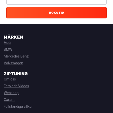
BOKA TID
MÄRKEN
Audi
BMW
Mercedes Benz
Volkswagen
ZIPTUNING
Om oss
Foto och Videos
Webshop
Garanti
Fullständiga villkor