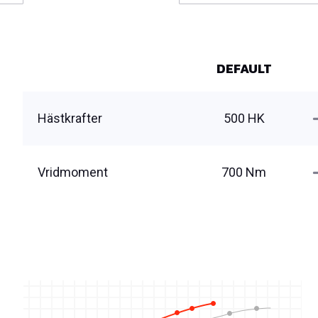
DEFAULT
Hästkrafter
500 HK
Vridmoment
700 Nm