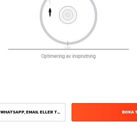
Optimering av insprutning
ATSAPP, EMAIL ELLER TELEFON
BOKA 