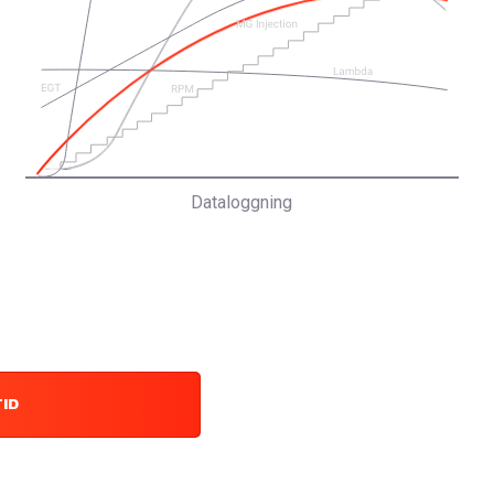
Dataloggning
TID