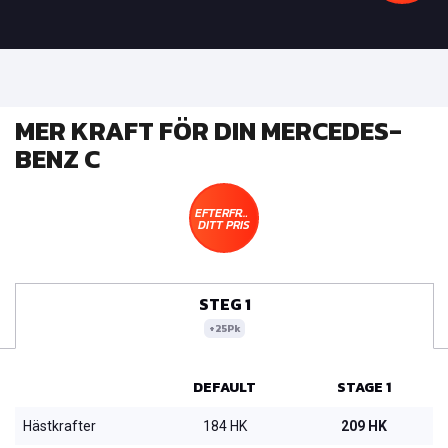
MER KRAFT FÖR DIN MERCEDES-
BENZ C
EFTERFRÅGA
DITT PRIS
STEG 1
+25Pk
DEFAULT
STAGE 1
Hästkrafter
184 HK
209 HK