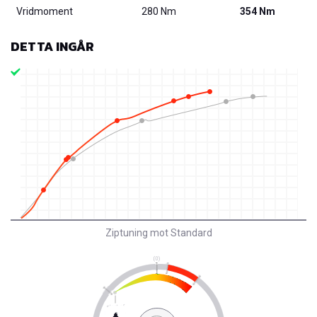
Vridmoment
280 Nm
354 Nm
DETTA INGÅR
Ziptuning mot Standard