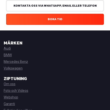
KONTAKTA OSS VIA WHATSAPP, EMAIL ELLER TELEFON
BOKA TID
MÄRKEN
Audi
BMW
Mercedes Benz
Volkswagen
ZIPTUNING
Om oss
Foto och Videos
Webshop
Garanti