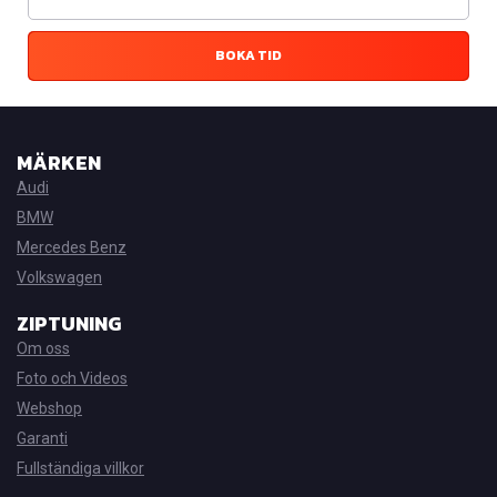
BOKA TID
MÄRKEN
Audi
BMW
Mercedes Benz
Volkswagen
ZIPTUNING
Om oss
Foto och Videos
Webshop
Garanti
Fullständiga villkor