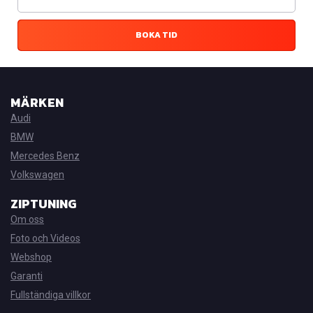
BOKA TID
MÄRKEN
Audi
BMW
Mercedes Benz
Volkswagen
ZIPTUNING
Om oss
Foto och Videos
Webshop
Garanti
Fullständiga villkor