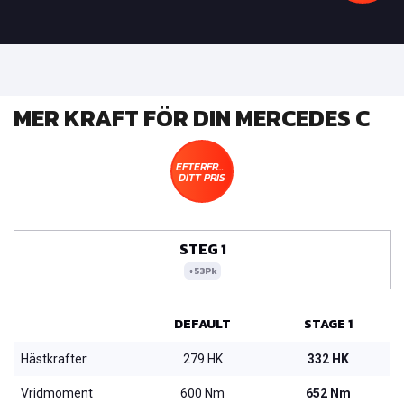
MER KRAFT FÖR DIN MERCEDES C
EFTERFRÅGA
DITT PRIS
STEG 1
+53Pk
DEFAULT
STAGE 1
Hästkrafter
279 HK
332 HK
Vridmoment
600 Nm
652 Nm