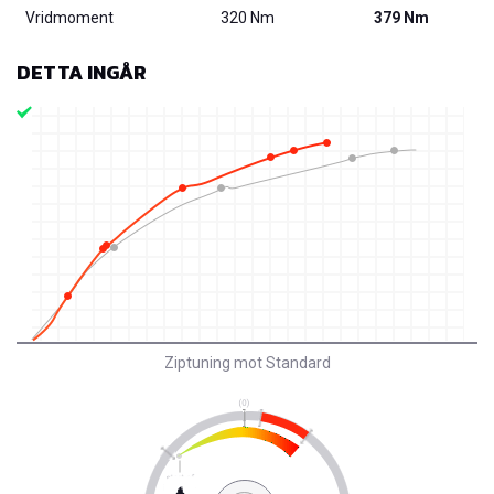
Vridmoment
320 Nm
379 Nm
DETTA INGÅR
Ziptuning mot Standard