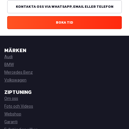
KONTAKTA OSS VIA WHATSAPP, EMAIL ELLER TELEFON
BOKA TID
MÄRKEN
Audi
BMW
Mercedes Benz
Volkswagen
ZIPTUNING
Om oss
Foto och Videos
Webshop
Garanti