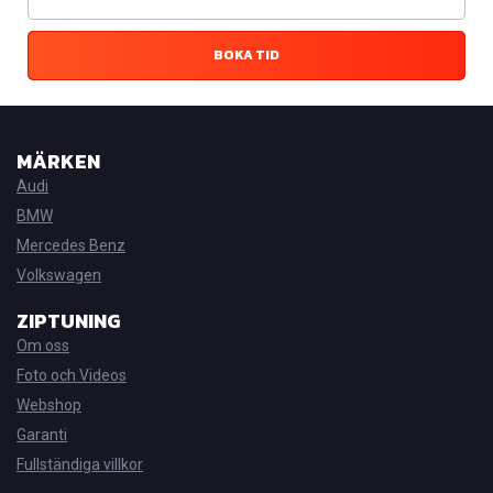
BOKA TID
MÄRKEN
Audi
BMW
Mercedes Benz
Volkswagen
ZIPTUNING
Om oss
Foto och Videos
Webshop
Garanti
Fullständiga villkor