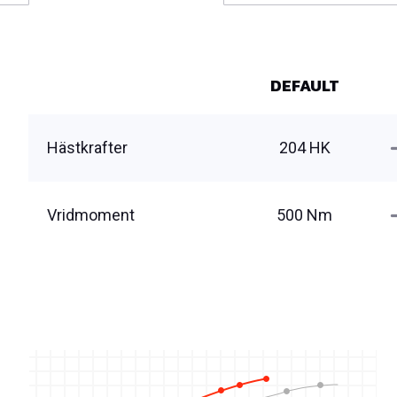
DEFAULT
Hästkrafter
204 HK
Vridmoment
500 Nm