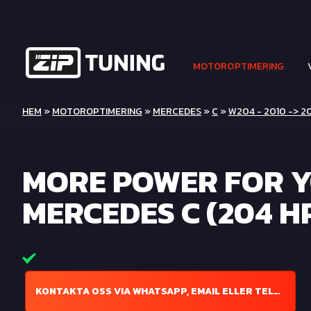
MOTOROPTIMERING
HEM
»
MOTOROPTIMERING
»
MERCEDES
»
C
»
W204 - 2010 -> 2
MORE POWER FOR 
MERCEDES C (204 H
KONTAKTA OSS VIA WHATSAPP, EMAIL ELLER TELEFON