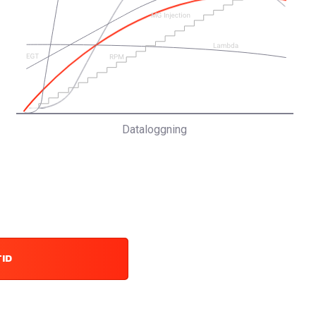
Dataloggning
TID