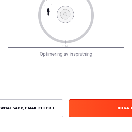
Optimering av insprutning
ATSAPP, EMAIL ELLER TELEFON
BOKA 