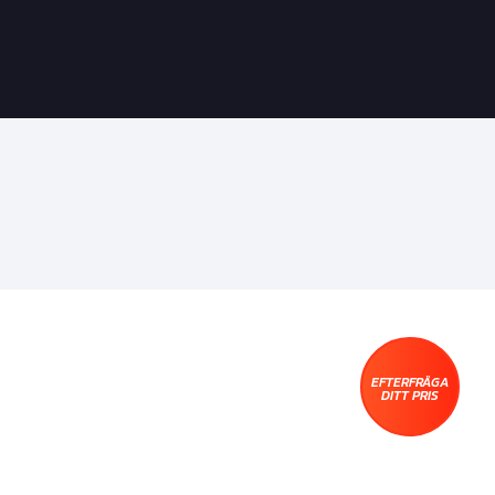
EFTERFRÅGA
DITT PRIS