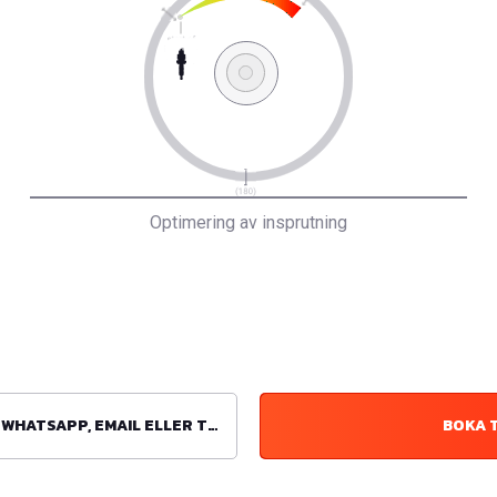
Optimering av insprutning
ATSAPP, EMAIL ELLER TELEFON
BOKA 