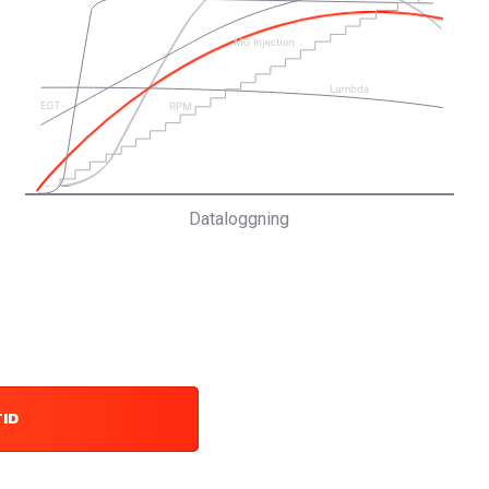
Dataloggning
TID