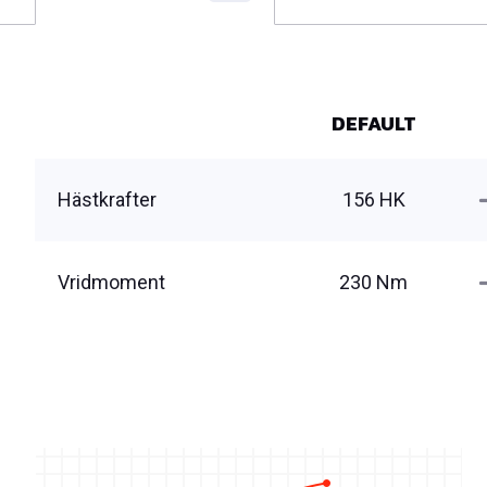
DEFAULT
Hästkrafter
156 HK
Vridmoment
230 Nm