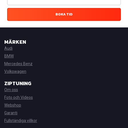
BOKA TID
MÄRKEN
Audi
BMW
Mercedes Benz
Volkswagen
ZIPTUNING
Om oss
Foto och Videos
Webshop
Garanti
Fullständiga villkor