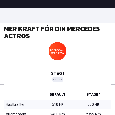
MER KRAFT FÖR DIN MERCEDES
ACTROS
EFTERFRÅGA
DITT PRIS
STEG 1
+40Pk
DEFAULT
STAGE 1
Hästkrafter
510 HK
550 HK
Vridmoment
2400 Nm
2799 Nm