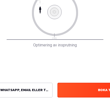
Optimering av insprutning
ATSAPP, EMAIL ELLER TELEFON
BOKA 