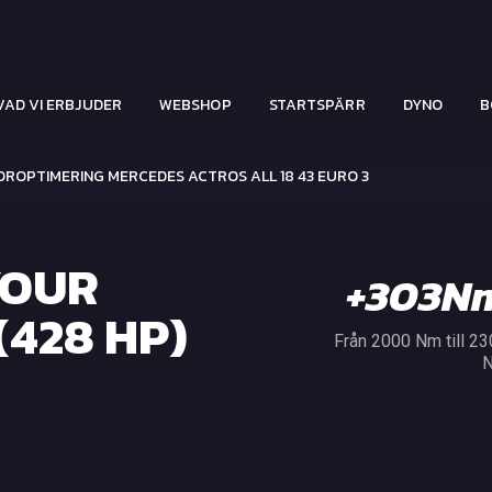
VAD VI ERBJUDER
WEBSHOP
STARTSPÄRR
DYNO
B
ROPTIMERING MERCEDES ACTROS ALL 18 43 EURO 3
YOUR
+303N
428 HP)
Från 2000 Nm till 2