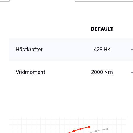
DEFAULT
Hästkrafter
428 HK
Vridmoment
2000 Nm