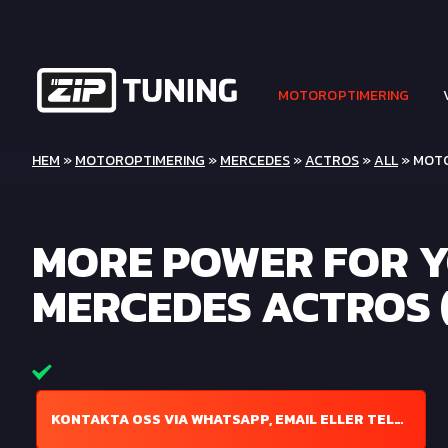
MOTOROPTIMERING
HEM
»
MOTOROPTIMERING
»
MERCEDES
»
ACTROS
»
ALL
» MOTO
MORE POWER FOR 
MERCEDES ACTROS (
KONTAKTA OSS VIA WHATSAPP, EMAIL ELLER TELEFON