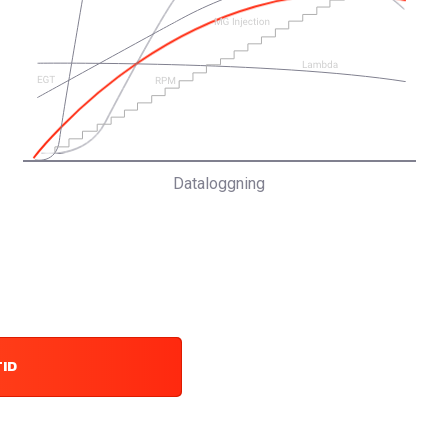
Dataloggning
TID