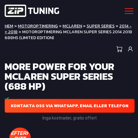
HEM
»
MOTOROPTIMERING
»
MCLAREN
»
SUPER SERIES
»
2014 -
> 2018
» MOTOROPTIMERING MCLAREN SUPER SERIES 2014 2018
688HS (LIMITED EDITION)
MORE POWER FOR YOUR
MCLAREN SUPER SERIES
(688 HP)
KONTAKTA OSS VIA WHATSAPP, EMAIL ELLER TELEFON
Inga kostnader, gratis offert
EFTERFRÅGA