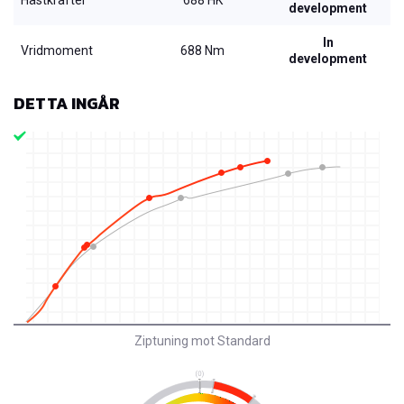
development
In
Vridmoment
688 Nm
development
DETTA INGÅR
Ziptuning mot Standard