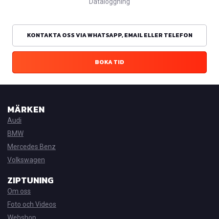
Dataloggning
KONTAKTA OSS VIA WHATSAPP, EMAIL ELLER TELEFON
BOKA TID
MÄRKEN
Audi
BMW
Mercedes Benz
Volkswagen
ZIPTUNING
Om oss
Foto och Videos
Webshop