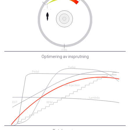
Optimering av insprutning