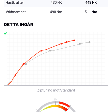
Hästkrafter
430 HK
448 HK
Vridmoment
490 Nm
511 Nm
DETTA INGÅR
Ziptuning mot Standard