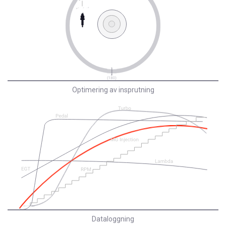
Optimering av insprutning
Dataloggning