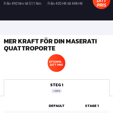
DITT
PRIS
Från 490 Nm till 511 Nm
Från 430 HK till 448 HK
MER KRAFT FÖR DIN MASERATI
QUATTROPORTE
EFTERFRÅGA
DITT PRIS
STEG 1
+18Pk
DEFAULT
STAGE 1