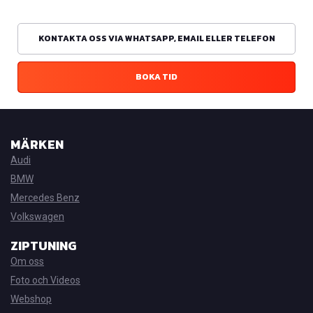
KONTAKTA OSS VIA WHATSAPP, EMAIL ELLER TELEFON
BOKA TID
MÄRKEN
Audi
BMW
Mercedes Benz
Volkswagen
ZIPTUNING
Om oss
Foto och Videos
Webshop