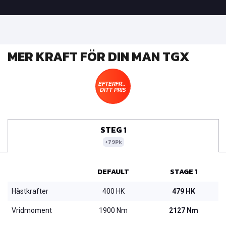
MER KRAFT FÖR DIN MAN TGX
EFTERFRÅGA
DITT PRIS
STEG 1
+79Pk
DEFAULT
STAGE 1
Hästkrafter
400 HK
479 HK
Vridmoment
1900 Nm
2127 Nm