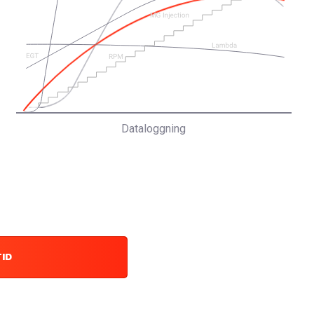
Dataloggning
TID