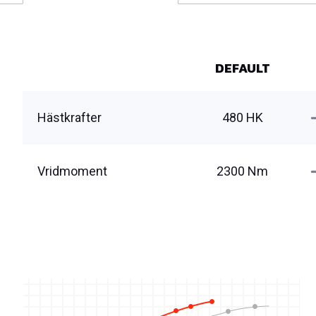
DEFAULT
Hästkrafter
480 HK
Vridmoment
2300 Nm