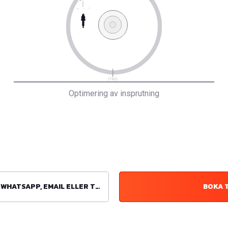
Optimering av insprutning
ATSAPP, EMAIL ELLER TELEFON
BOKA 