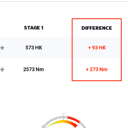
STAGE 1
DIFFERENCE
573 HK
+ 93 HK
2573 Nm
+ 273 Nm