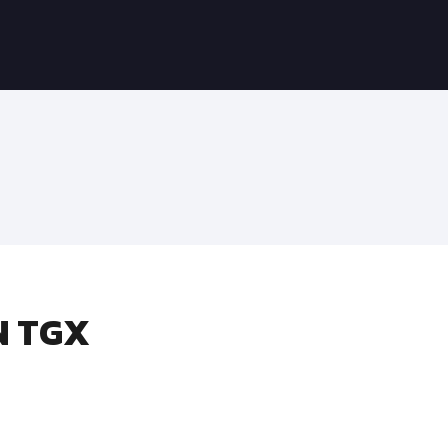
N TGX