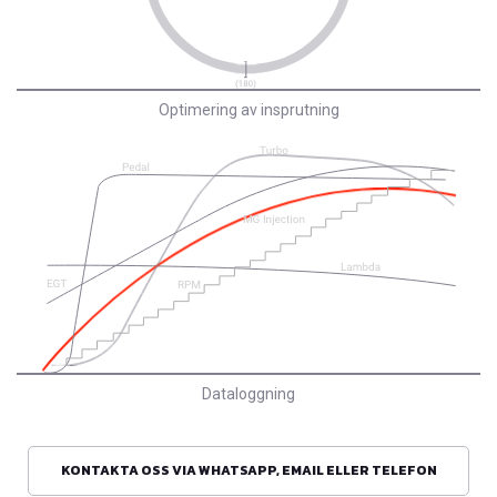
Optimering av insprutning
Dataloggning
KONTAKTA OSS VIA WHATSAPP, EMAIL ELLER TELEFON