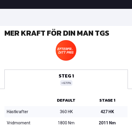
MER KRAFT FÖR DIN MAN TGS
EFTERFRÅGA
DITT PRIS
STEG 1
+67Pk
DEFAULT
STAGE 1
Hästkrafter
360 HK
427 HK
Vridmoment
1800 Nm
2011 Nm