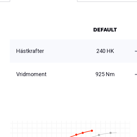
DEFAULT
Hästkrafter
240 HK
Vridmoment
925 Nm