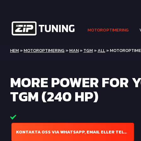
MOTOROPTIMERING
HEM
»
MOTOROPTIMERING
»
MAN
»
TGM
»
ALL
» MOTOROPTIMER
MORE POWER FOR 
TGM (240 HP)
KONTAKTA OSS VIA WHATSAPP, EMAIL ELLER TELEFON