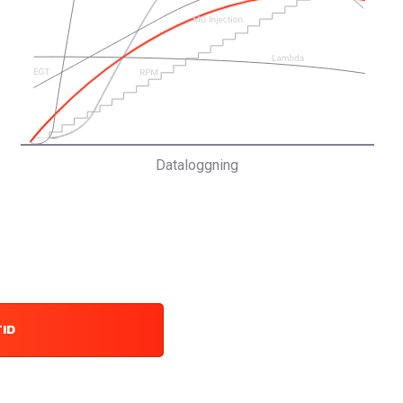
Dataloggning
TID