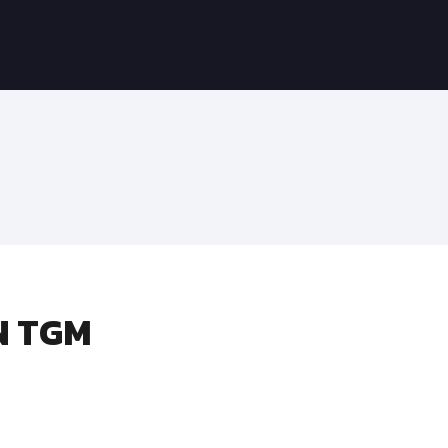
N TGM