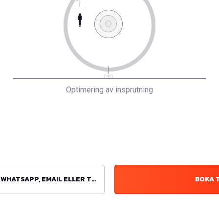
Optimering av insprutning
ATSAPP, EMAIL ELLER TELEFON
BOKA 