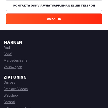
KONTAKTA OSS VIA WHATSAPP, EMAIL ELLER TELEFON
BOKA TID
MÄRKEN
Audi
BMW
Mercedes Benz
Volkswagen
ZIPTUNING
Om oss
Foto och Videos
Webshop
Garanti