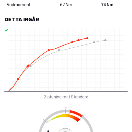
Vridmoment
67 Nm
74 Nm
DETTA INGÅR
Ziptuning mot Standard