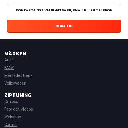
KONTAKTA OSS VIA WHATSAPP, EMAIL ELLER TELEFON
BOKA TID
MÄRKEN
Audi
BMW
Mercedes Benz
Volkswagen
ZIPTUNING
Om oss
Foto och Videos
Webshop
Garanti