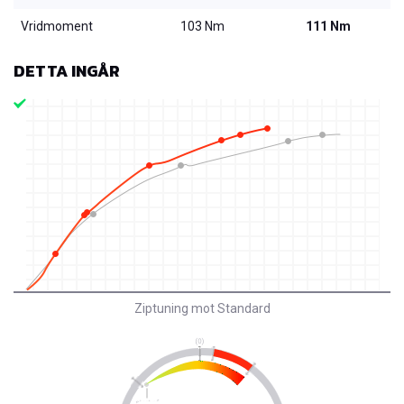
Vridmoment
103 Nm
111 Nm
DETTA INGÅR
Ziptuning mot Standard