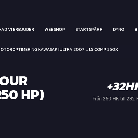
VAD VI ERBJUDER
WEBSHOP
STARTSPÄRR
DYNO
B
OTOROPTIMERING KAWASAKI ULTRA 2007 … 1.5 COMP 250X
YOUR
+32H
50 HP)
Från 250 HK till 282