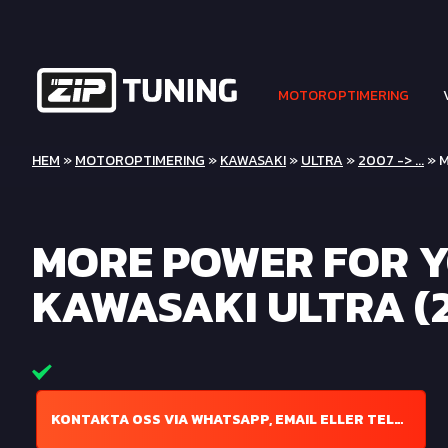
MOTOROPTIMERING
HEM
»
MOTOROPTIMERING
»
KAWASAKI
»
ULTRA
»
2007 -> ...
» M
MORE POWER FOR 
KAWASAKI ULTRA (2
KONTAKTA OSS VIA WHATSAPP, EMAIL ELLER TELEFON