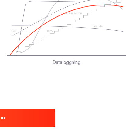
Dataloggning
TID