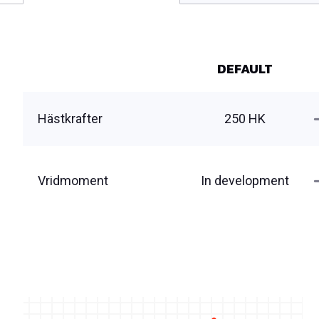
DEFAULT
Hästkrafter
250 HK
Vridmoment
In development