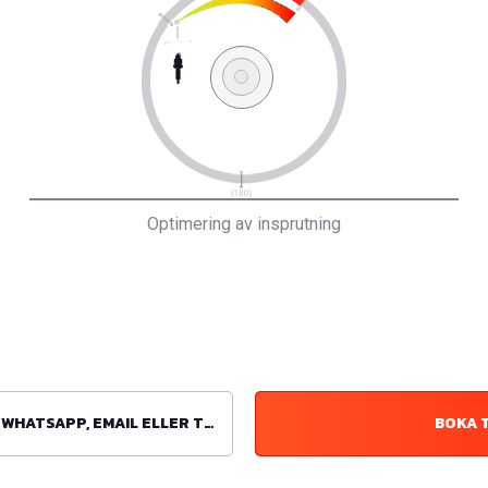
Optimering av insprutning
ATSAPP, EMAIL ELLER TELEFON
BOKA 