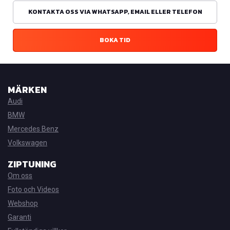
KONTAKTA OSS VIA WHATSAPP, EMAIL ELLER TELEFON
BOKA TID
MÄRKEN
Audi
BMW
Mercedes Benz
Volkswagen
ZIPTUNING
Om oss
Foto och Videos
Webshop
Garanti