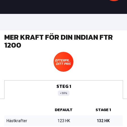
MER KRAFT FÖR DIN INDIAN FTR
1200
EFTERFRÅGA
DITT PRIS
STEG 1
+9Pk
DEFAULT
STAGE 1
Hästkrafter
123 HK
132 HK