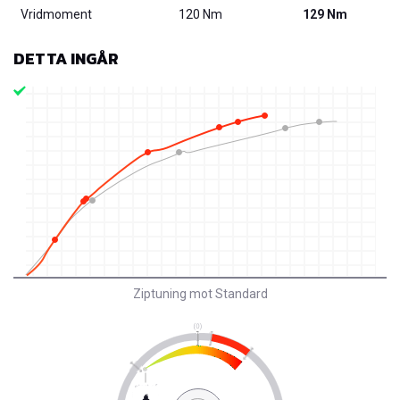
Vridmoment
120 Nm
129 Nm
DETTA INGÅR
Ziptuning mot Standard