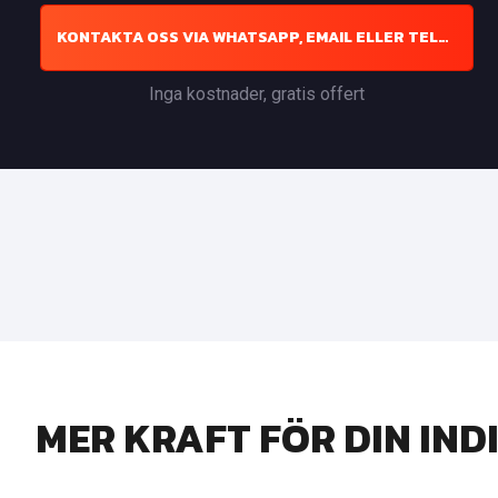
KONTAKTA OSS VIA WHATSAPP, EMAIL ELLER TELEFON
Inga kostnader, gratis offert
MER KRAFT FÖR DIN IN