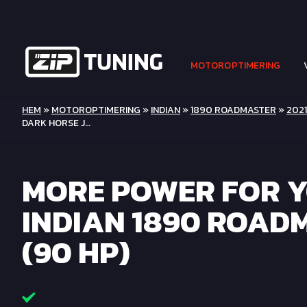
MOTOROPTIMERING
HEM
»
MOTOROPTIMERING
»
INDIAN
»
1890 ROADMASTER
»
2021 
DARK HORSE J…
MORE POWER FOR 
INDIAN 1890 ROAD
(90 HP)