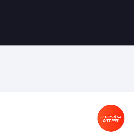
EFTERFRÅGA
DITT PRIS