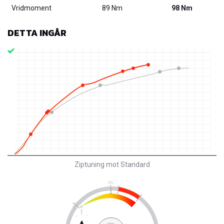
Vridmoment
89 Nm
98 Nm
DETTA INGÅR
Ziptuning mot Standard