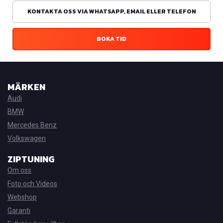
KONTAKTA OSS VIA WHATSAPP, EMAIL ELLER TELEFON
BOKA TID
MÄRKEN
Audi
BMW
Mercedes Benz
Volkswagen
ZIPTUNING
Om oss
Foto och Videos
Webshop
Garanti