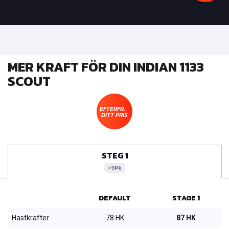
MER KRAFT FÖR DIN INDIAN 1133
SCOUT
EFTERFRÅGA
DITT PRIS
STEG 1
+9Pk
DEFAULT
STAGE 1
Hästkrafter
78 HK
87 HK