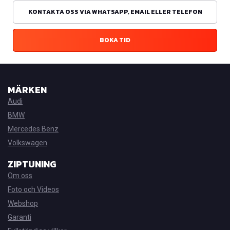
KONTAKTA OSS VIA WHATSAPP, EMAIL ELLER TELEFON
BOKA TID
MÄRKEN
Audi
BMW
Mercedes Benz
Volkswagen
ZIPTUNING
Om oss
Foto och Videos
Webshop
Garanti