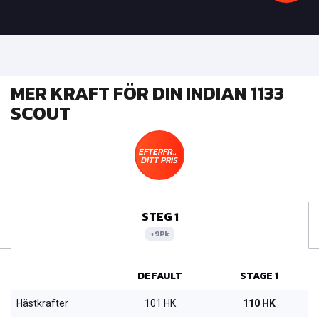
MER KRAFT FÖR DIN INDIAN 1133
SCOUT
EFTERFRÅGA
DITT PRIS
STEG 1
+9Pk
DEFAULT
STAGE 1
Hästkrafter
101 HK
110 HK