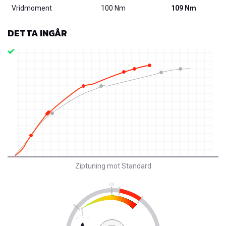
Vridmoment
100 Nm
109 Nm
DETTA INGÅR
Ziptuning mot Standard