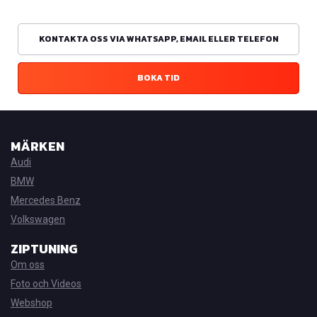
KONTAKTA OSS VIA WHATSAPP, EMAIL ELLER TELEFON
BOKA TID
MÄRKEN
Audi
BMW
Mercedes Benz
Volkswagen
ZIPTUNING
Om oss
Foto och Videos
Webshop