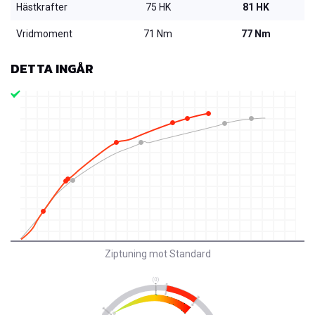
Hästkrafter
75 HK
81 HK
Vridmoment
71 Nm
77 Nm
DETTA INGÅR
Ziptuning mot Standard