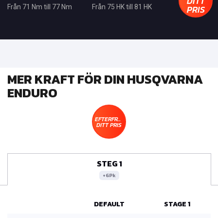
DITT
PRIS
Från 71 Nm till 77 Nm
Från 75 HK till 81 HK
MER KRAFT FÖR DIN HUSQVARNA
ENDURO
EFTERFRÅGA
DITT PRIS
STEG 1
+6Pk
DEFAULT
STAGE 1