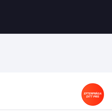
EFTERFRÅGA
DITT PRIS