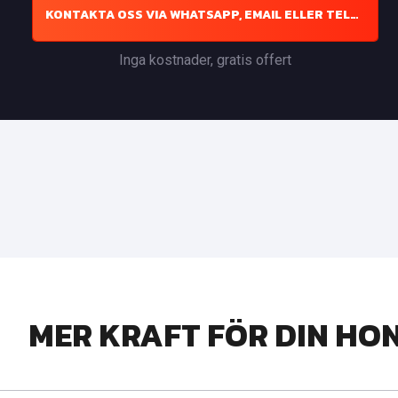
KONTAKTA OSS VIA WHATSAPP, EMAIL ELLER TELEFON
Inga kostnader, gratis offert
MER KRAFT FÖR DIN HO