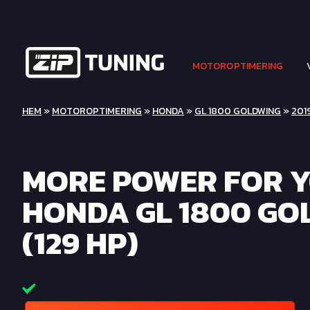
MOTOROPTIMERING
HEM
»
MOTOROPTIMERING
»
HONDA
»
GL 1800 GOLDWING
»
2019
MORE POWER FOR 
HONDA GL 1800 GO
(129 HP)