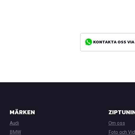
KONTAKTA OSS VIA WH
MÄRKEN
ZIPTUNI
Audi
Om oss
BMW
Foto och Vi