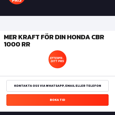
PRIS
MER KRAFT FÖR DIN HONDA CBR
1000 RR
EFTERFRÅGA
DITT PRIS
KONTAKTA OSS VIA WHATSAPP, EMAIL ELLER TELEFON
BOKA TID