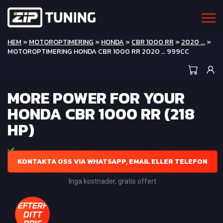
HEM
»
MOTOROPTIMERING
»
HONDA
»
CBR 1000 RR
»
2020 ...
»
MOTOROPTIMERING HONDA CBR 1000 RR 2020 … 999CC
MORE POWER FOR YOUR
HONDA CBR 1000 RR (218
HP)
KONTAKTA OSS VIA WHATSAPP, EMAIL ELLER TELEFON
Inga kostnader, gratis offert
EFTERFRÅGA
DITT