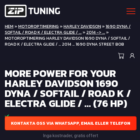
HEM
»
MOTOROPTIMERING
»
HARLEY DAVIDSON
»
1690 DYNA /
SOFTAIL / ROAD K / ELECTRA GLIDE / ...
»
2014 -> ...
»
MOTOROPTIMERING HARLEY DAVIDSON 1690 DYNA / SOFTAIL /
ROAD K / ELECTRA GLIDE / … 2014 … 1690 DYNA STREET BOB
MORE POWER FOR YOUR
HARLEY DAVIDSON 1690
DYNA / SOFTAIL / ROAD K /
ELECTRA GLIDE / ... (76 HP)
KONTAKTA OSS VIA WHATSAPP, EMAIL ELLER TELEFON
Inga kostnader, gratis offert