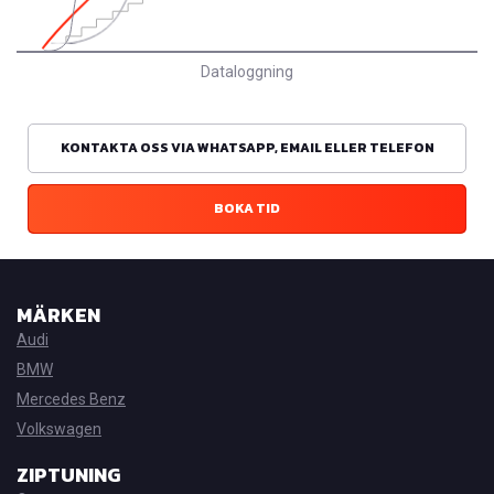
Dataloggning
KONTAKTA OSS VIA WHATSAPP, EMAIL ELLER TELEFON
BOKA TID
MÄRKEN
Audi
BMW
Mercedes Benz
Volkswagen
ZIPTUNING