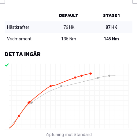
DEFAULT
STAGE 1
Hästkrafter
76 HK
87 HK
Vridmoment
135 Nm
145 Nm
DETTA INGÅR
Ziptuning mot Standard