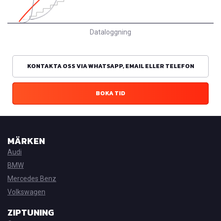
Dataloggning
KONTAKTA OSS VIA WHATSAPP, EMAIL ELLER TELEFON
BOKA TID
MÄRKEN
Audi
BMW
Mercedes Benz
Volkswagen
ZIPTUNING