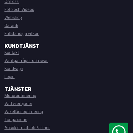
Om oss
Foto och Videos
Webshop
Garanti
Fullständiga villkor
KUNDTJÄNST
Kontakt
Vanliga frågor och svar
Kundvagn
Login
TJÄNSTER
Motoroptimering
Vad vi erbjuder
Växellådsoptimering
Tunga sidan
Ansök om att bli Partner