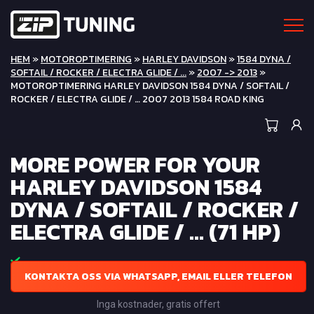
HEM
»
MOTOROPTIMERING
»
HARLEY DAVIDSON
»
1584 DYNA /
SOFTAIL / ROCKER / ELECTRA GLIDE / ...
»
2007 -> 2013
»
MOTOROPTIMERING HARLEY DAVIDSON 1584 DYNA / SOFTAIL /
ROCKER / ELECTRA GLIDE / … 2007 2013 1584 ROAD KING
MORE POWER FOR YOUR
HARLEY DAVIDSON 1584
DYNA / SOFTAIL / ROCKER /
ELECTRA GLIDE / ... (71 HP)
KONTAKTA OSS VIA WHATSAPP, EMAIL ELLER TELEFON
Inga kostnader, gratis offert