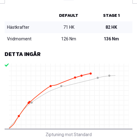
DEFAULT
STAGE 1
Hästkrafter
71 HK
82 HK
Vridmoment
126 Nm
136 Nm
DETTA INGÅR
Ziptuning mot Standard