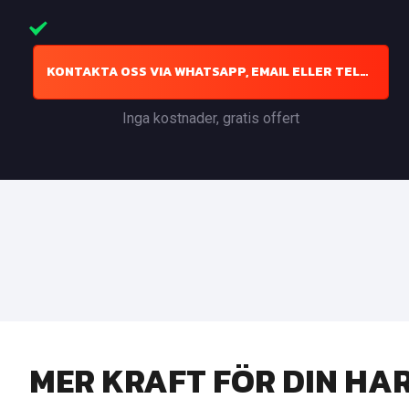
KONTAKTA OSS VIA WHATSAPP, EMAIL ELLER TELEFON
Inga kostnader, gratis offert
MER KRAFT FÖR DIN HAR