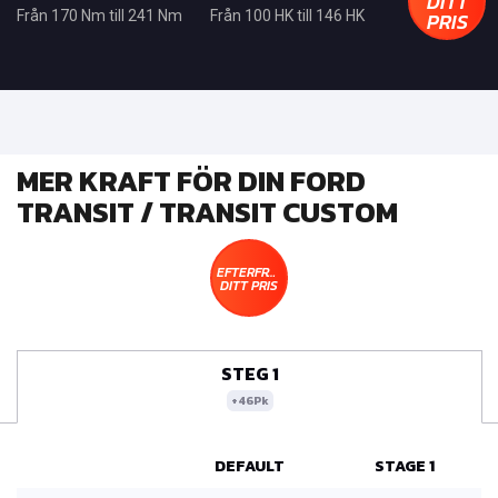
DITT
PRIS
Från 170 Nm till 241 Nm
Från 100 HK till 146 HK
MER KRAFT FÖR DIN FORD
TRANSIT / TRANSIT CUSTOM
EFTERFRÅGA
DITT PRIS
STEG 1
+46Pk
DEFAULT
STAGE 1