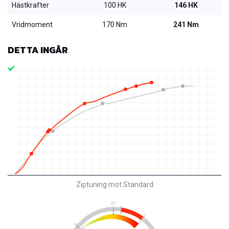
Hästkrafter
100 HK
146 HK
Vridmoment
170 Nm
241 Nm
DETTA INGÅR
Ziptuning mot Standard