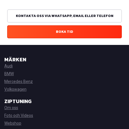
KONTAKTA OSS VIA WHATSAPP, EMAIL ELLER TELEFON
BOKA TID
MÄRKEN
Audi
BMW
Mercedes Benz
Volkswagen
ZIPTUNING
Om oss
Foto och Videos
Webshop