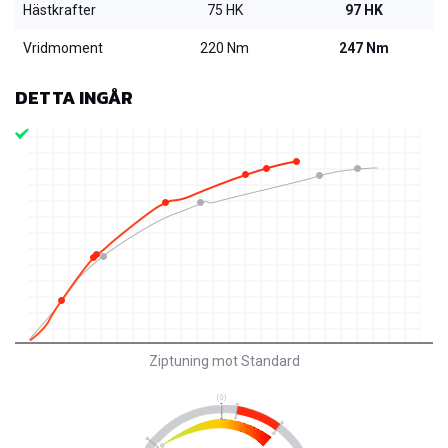
Hästkrafter
75 HK
97 HK
Vridmoment
220 Nm
247 Nm
DETTA INGÅR
Ziptuning mot Standard