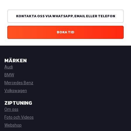
KONTAKTA OSS VIA WHATSAPP, EMAIL ELLER TELEFON
BOKA TID
MÄRKEN
Audi
BMW
Mercedes Benz
Volkswagen
ZIPTUNING
Om oss
Foto och Videos
Webshop