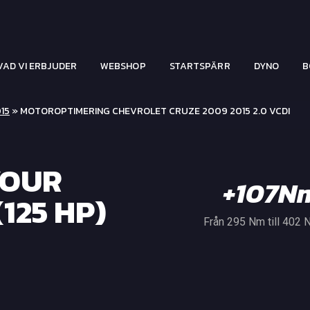
VAD VI ERBJUDER
WEBSHOP
STARTSPÄRR
DYNO
B
15
» MOTOROPTIMERING CHEVROLET CRUZE 2009 2015 2.0 VCDI
YOUR
+107N
125 HP)
Från 295 Nm till 402