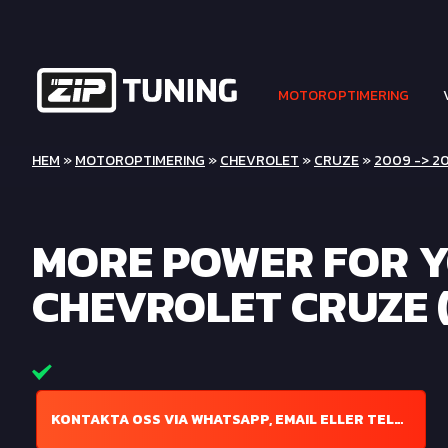
MOTOROPTIMERING
HEM
»
MOTOROPTIMERING
»
CHEVROLET
»
CRUZE
»
2009 -> 20
MORE POWER FOR 
CHEVROLET CRUZE (
KONTAKTA OSS VIA WHATSAPP, EMAIL ELLER TELEFON