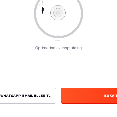
Optimering av insprutning
ATSAPP, EMAIL ELLER TELEFON
BOKA 