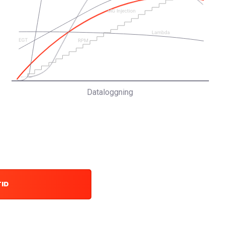
Dataloggning
TID