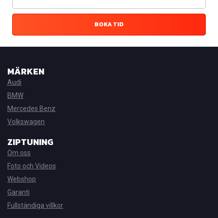
BOKA TID
MÄRKEN
Audi
BMW
Mercedes Benz
Volkswagen
ZIPTUNING
Om oss
Foto och Videos
Webshop
Garanti
Fullständiga villkor