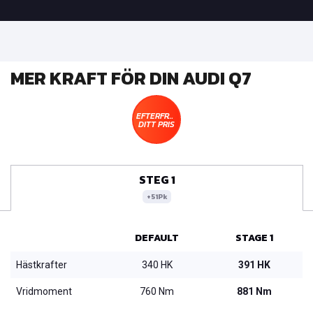
MER KRAFT FÖR DIN AUDI Q7
EFTERFRÅGA
DITT PRIS
STEG 1
+51Pk
DEFAULT
STAGE 1
Hästkrafter
340 HK
391 HK
Vridmoment
760 Nm
881 Nm