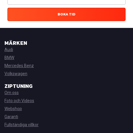
BOKA TID
MÄRKEN
Audi
BMW
Mercedes Benz
Volkswagen
ZIPTUNING
Om oss
Foto och Videos
Webshop
Garanti
Fullständiga villkor