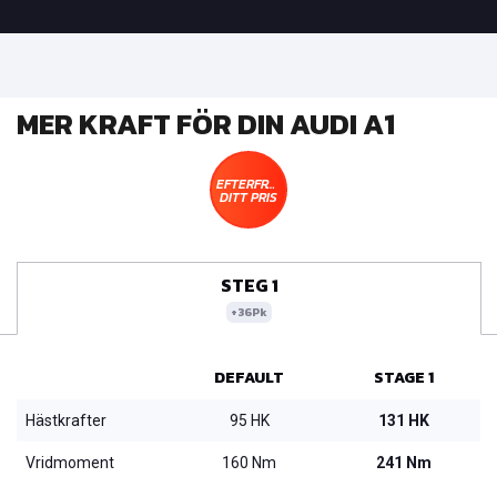
MER KRAFT FÖR DIN AUDI A1
EFTERFRÅGA
DITT PRIS
STEG 1
+36Pk
DEFAULT
STAGE 1
Hästkrafter
95 HK
131 HK
Vridmoment
160 Nm
241 Nm