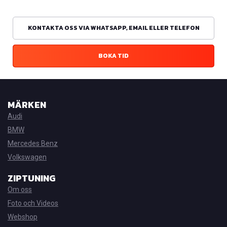
KONTAKTA OSS VIA WHATSAPP, EMAIL ELLER TELEFON
BOKA TID
MÄRKEN
Audi
BMW
Mercedes Benz
Volkswagen
ZIPTUNING
Om oss
Foto och Videos
Webshop