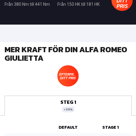
DITT
PRIS
Från 380 Nm till 441 Nm
Från 150 HK till 181 HK
MER KRAFT FÖR DIN ALFA ROMEO
GIULIETTA
EFTERFRÅGA
DITT PRIS
STEG 1
+31Pk
DEFAULT
STAGE 1