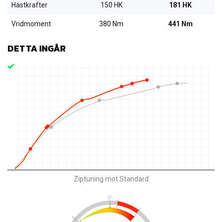
Hästkrafter
150 HK
181 HK
Vridmoment
380 Nm
441 Nm
DETTA INGÅR
Ziptuning mot Standard