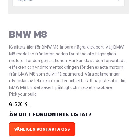
BMW M8
Kvalitets filer för BMW M8 är bara några klick bort. Välj BMW
M8 modellen från listan nedan för att se alla tillgängliga
motorer för den generationen. Här kan du se den förväntade
effekten och vridmomentsökningen för den exakta motorn
från BMW M8 som du vill få optimerad. Våra optimeringar
utvecklas av tekniska experter och efter att ha justerat in din
BMW M8 blir det säkert, pålitligt och mycket snabbare.
Pick your build
G15 2019 ...
ÄR DITT FORDON INTE LISTAT?
VÄNLIGEN KONTAKTA OSS