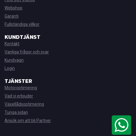
Webshop
Garanti
Fullständiga villkor
KUNDTJÄNST
Kontakt
Vanliga frågor och svar
Kundvagn
Login
TJÄNSTER
Motoroptimering
Vad vi erbjuder
Växellådsoptimering
Tunga sidan
Ansök om att bli Partner