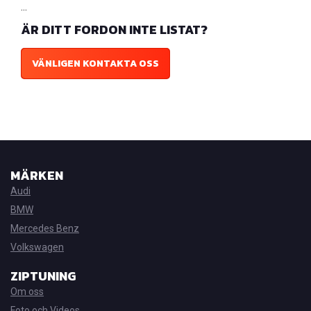
...
ÄR DITT FORDON INTE LISTAT?
VÄNLIGEN KONTAKTA OSS
MÄRKEN
Audi
BMW
Mercedes Benz
Volkswagen
ZIPTUNING
Om oss
Foto och Videos