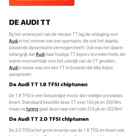
DE AUDI TT
Bij het ontwerpen van de nieuwe TT lag de uitdaging voor
Audi
in het creëren van een sportauto, die ook het daarbij
passende dynamische vermogen heeft. Ook was het daarin
belangrijk dat
Audi
haar huidige TT kopers tevreden hield, die
waren voornamelijk voor het uiterlijk van de TT gevallen.
Audi
’s missie was om een TT te bouwen die elke koper
aanspreekt.
De Audi TT 1.8 TFSI chiptunen
De 1.8 TFSI is een fatsoenlijke motor die redelijke prestaties
levert. Standaard beschikt deze TT over 160 pk en 250 Nm,
maar na
tuning
gaat deze naar een volle 212 pk en 323 Nm!
De Audi TT 2.0 TFSI chiptunen
De 2.0 TFSI is het grote broertje van de 1.8 TFSI en levert ook