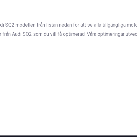
 Audi SQ2 modellen från listan nedan för att se alla tillgängliga m
ån Audi SQ2 som du vill få optimerad. Våra optimeringar utveckla