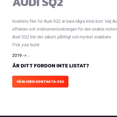
AUDI SQ2
Kvalitets filer för Audi SQ2 är bara några klick bort. Välj
effekten och vridmomentsökningen för den exakta motorn fr
Audi SQ2 blir det säkert, pålitligt och mycket snabbare.
Pick your build
2019 -> ...
ÄR DITT FORDON INTE LISTAT?
VÄNLIGEN KONTAKTA OSS