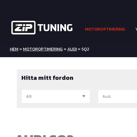
MOTOROPTIMERING
HEM
»
MOTOROPTIMERING
»
AUDI
» SQ2
Hitta mitt fordon
Allt.
Audi