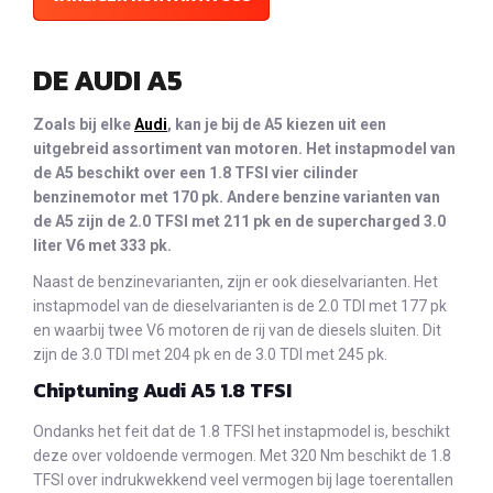
DE AUDI A5
Zoals bij elke
Audi
, kan je bij de A5 kiezen uit een
uitgebreid assortiment van motoren. Het instapmodel van
de A5 beschikt over een 1.8 TFSI vier cilinder
benzinemotor met 170 pk. Andere benzine varianten van
de A5 zijn de 2.0 TFSI met 211 pk en de supercharged 3.0
liter V6 met 333 pk.
Naast de benzinevarianten, zijn er ook dieselvarianten. Het
instapmodel van de dieselvarianten is de 2.0 TDI met 177 pk
en waarbij twee V6 motoren de rij van de diesels sluiten. Dit
zijn de 3.0 TDI met 204 pk en de 3.0 TDI met 245 pk.
Chiptuning Audi A5 1.8 TFSI
Ondanks het feit dat de 1.8 TFSI het instapmodel is, beschikt
deze over voldoende vermogen. Met 320 Nm beschikt de 1.8
TFSI over indrukwekkend veel vermogen bij lage toerentallen