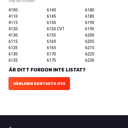
Välj din modell
4100
6140
6180
4110
6145
6185
4115
6150
6190
4120
6150 CVT
6195
4130
6155
6200
6115
6160
6205
6125
6165
6215
6130
6170
6225
6135
6175
6230
ÄR DITT FORDON INTE LISTAT?
VÄNLIGEN KONTAKTA OSS