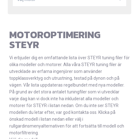
MOTOROPTIMERING
STEYR
Vi erbjuder dig en omfattande lista över STEYR tuning filer för
olika modeller och motorer. Alla våra STEYR tuning filer är
utvecklade av erfarna ingenjörer som använder
toppklassverktyg och utrustning, testad på dynon och på
vägen. Vår lista uppdateras regelbundet med nya modeller.
På grund av det stora antalet tuningfiler som vi utvecklar
varje dag kan vi dock inte ha inkluderat alla modeller och
motorer för STEYR i listan nedan. Om du inte ser STEYR
modellen du letar efter, var god kontakta oss. Klicka på
önskad modell i listan nedan eller välj i
rullgardinsmenyalternativen för att fortsätta till modell och
motorfiltrering.