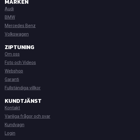
MÄRKEN
Audi
BMW
Mercedes Benz
Volkswagen
ZIPTUNING
Om oss
Foto och Videos
Webshop
Garanti
Fullständiga villkor
KUNDTJÄNST
Kontakt
Vanliga frågor och svar
Kundvagn
Login