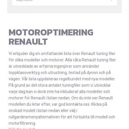
MOTOROPTIMERING
RENAULT
Vi erbjuder dig en omfattande lista över Renault tuning filer
för olika modeller och motorer. Alla våra Renault tuning filer
är utvecklade av erfarna ingenjörer som använder
toppklassverktyg och utrustning, testad på dynon och på
vägen. Vår lista uppdateras regelbundet med nya modeller.
På grund av det stora antalet tuningfiler som vi utvecklar
varje dag kan vi dock inte ha inkluderat alla modeller och
motorer för Renault i listan nedan. Om du inte ser Renault
modellen du letar efter, var god kontakta oss. Klicka på
önskad modell i listan nedan eller välj i
rullgardinsmenyalternativen för att fortsätta till modell och
motorfiltrering.