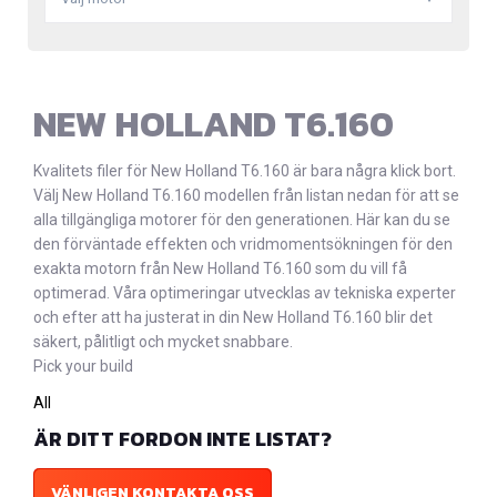
NEW HOLLAND T6.160
Kvalitets filer för New Holland T6.160 är bara några klick bort.
Välj New Holland T6.160 modellen från listan nedan för att se
alla tillgängliga motorer för den generationen. Här kan du se
den förväntade effekten och vridmomentsökningen för den
exakta motorn från New Holland T6.160 som du vill få
optimerad. Våra optimeringar utvecklas av tekniska experter
och efter att ha justerat in din New Holland T6.160 blir det
säkert, pålitligt och mycket snabbare.
Pick your build
All
ÄR DITT FORDON INTE LISTAT?
VÄNLIGEN KONTAKTA OSS