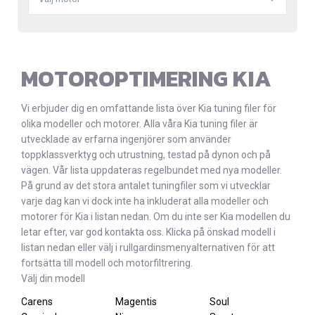
MOTOROPTIMERING KIA
Vi erbjuder dig en omfattande lista över Kia tuning filer för
olika modeller och motorer. Alla våra Kia tuning filer är
utvecklade av erfarna ingenjörer som använder
toppklassverktyg och utrustning, testad på dynon och på
vägen. Vår lista uppdateras regelbundet med nya modeller.
På grund av det stora antalet tuningfiler som vi utvecklar
varje dag kan vi dock inte ha inkluderat alla modeller och
motorer för Kia i listan nedan. Om du inte ser Kia modellen du
letar efter, var god kontakta oss. Klicka på önskad modell i
listan nedan eller välj i rullgardinsmenyalternativen för att
fortsätta till modell och motorfiltrering.
Välj din modell
Carens
Magentis
Soul