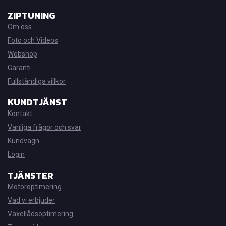
ZIPTUNING
Om oss
Foto och Videos
Webshop
Garanti
Fullständiga villkor
KUNDTJÄNST
Kontakt
Vanliga frågor och svar
Kundvagn
Login
TJÄNSTER
Motoroptimering
Vad vi erbjuder
Växellådsoptimering