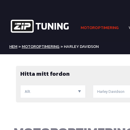
MOTOROPTIMERING
HEM
»
MOTOROPTIMERING
» HARLEY DAVIDSON
Hitta mitt fordon
Allt.
Harley Davidson