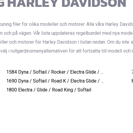
 HARLEY DAVIDSON
uning filer för olika modeller och motorer. Alla våra Harley David
 och på vägen. Vår lista uppdateras regelbundet med nya modelle
deller och motorer för Harley Davidson i listan nedan. Om du inte 
älj i rullgardinsmenyalternativen för att fortsätta till modell och m
1584 Dyna / Softail / Rocker / Electra Glide / ...
1690 Dyna / Softail / Road K / Electra Glide / ...
1800 Electra / Glide / Road King / Softail