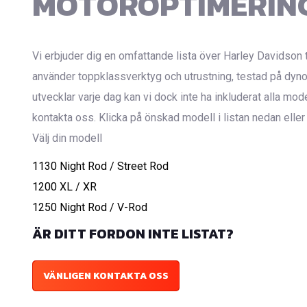
MOTOROPTIMERING
Vi erbjuder dig en omfattande lista över Harley Davidson t
använder toppklassverktyg och utrustning, testad på dynon
utvecklar varje dag kan vi dock inte ha inkluderat alla mo
kontakta oss. Klicka på önskad modell i listan nedan eller v
Välj din modell
1130 Night Rod / Street Rod
1200 XL / XR
1250 Night Rod / V-Rod
ÄR DITT FORDON INTE LISTAT?
VÄNLIGEN KONTAKTA OSS